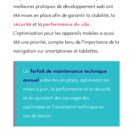
meilleures pratiques de développement web ont
été mises en place afin de garantir la stabilité, la
sécurité
et la
performance du site
.
L’optimisation pour les appareils mobiles a aussi
été une priorité, compte tenu de l’importance de la
navigation sur smartphones et tablettes.
Un
forfait de maintenance technique
annuel
a été mis en place, optimisant les
mises à jour, la performance et la sécurité
et en ajoutant des sauvegardes
optimisées et l’assistance technique en
cas de besoin.