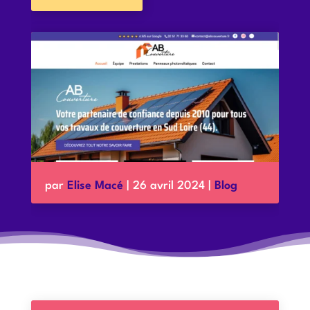
par
Elise Macé
|
26 avril 2024
|
Blog