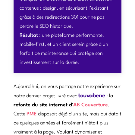
contenus ; design, en sécurisant l’existant
grâce à des redirections 301 pour ne pas
perdre le SEO historique.
Résultat
: une plateforme performante,
mobile-first, et un client serein grâce à un
forfait de maintenance qui protège son
investissement sur la durée.
Aujourd’hui, on vous partage notre expérience sur
touvabene
notre dernier projet livré avec
: la
refonte du site internet d’
AB Couverture
.
Cette
PME
disposait déjà d’un site, mais qui datait
de quelques années et forcément n’était plus
vraiment à la page. Voulant dynamiser et