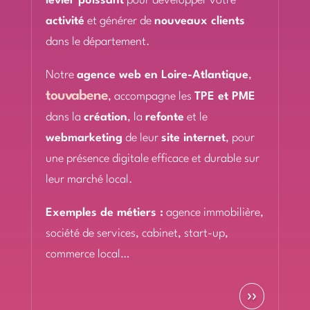
levier puissant
pour développer votre
activité
et générer de
nouveaux clients
dans le département.
Notre
agence web en Loire-Atlantique
,
touvabene
, accompagne les
TPE et PME
dans la
création
, la
refonte
et le
webmarketing
de leur
site internet
, pour
une présence digitale efficace et durable sur
leur marché local.
Exemples de métiers :
agence immobilière,
société de services, cabinet, start-up,
commerce local…
››