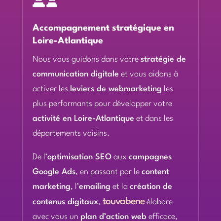
Accompagnement stratégique en
Loire-Atlantique
Nous vous guidons dans votre
stratégie de
communication digitale
et vous aidons à
activer les
leviers de webmarketing
les
plus performants pour développer votre
activité en Loire-Atlantique
et dans les
départements voisins.
De l’
optimisation SEO
aux
campagnes
Google Ads
, en passant par le
content
marketing
, l’
emailing
et la
création de
touvabene
contenus digitaux
,
élabore
avec vous un
plan d’action web
efficace,