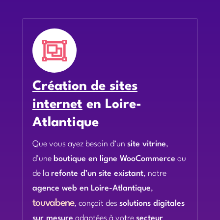

Création de sites
internet
en Loire-
Atlantique
Que vous ayez besoin d’un
site vitrine
,
d’une
boutique en ligne WooCommerce
ou
de la
refonte d’un site existant
, notre
agence web en Loire-Atlantique
,
touvabene
, conçoit des
solutions digitales
sur mesure
adaptées à votre
secteur