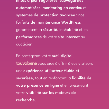
Mises à jour régulières
,
sauvegardes
automatisées
,
monitoring en continu
et
systèmes de protection avancée
: nos
forfaits de maintenance WordPress
garantissent la
sécurité
, la
stabilité
et les
performances
de votre
site internet
au
quotidien.
En protégeant votre
outil digital
,
touvabene
vous aide à offrir à vos visiteurs
une
expérience utilisateur fluide et
sécurisée
, tout en renforçant la
fiabilité de
votre présence en ligne
et en préservant
votre
visibilité sur les moteurs de
recherche
.