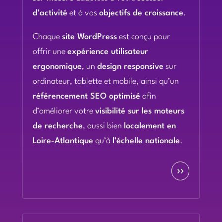
d’activité
et à vos
objectifs de croissance
.
Chaque
site WordPress
est conçu pour
offrir une
expérience utilisateur
ergonomique
, un
design responsive
sur
ordinateur, tablette et mobile, ainsi qu’un
référencement SEO optimisé
afin
d’améliorer votre
visibilité sur les moteurs
de recherche
, aussi bien
localement en
Loire-Atlantique
qu’à
l’échelle nationale
.
››