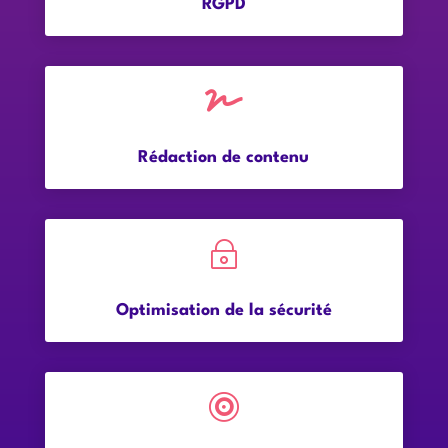
RGPD

Rédaction de contenu
~
Optimisation de la sécurité
