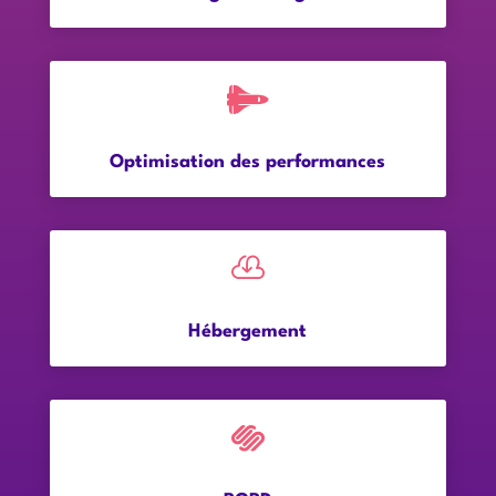

Optimisation des performances

Hébergement
