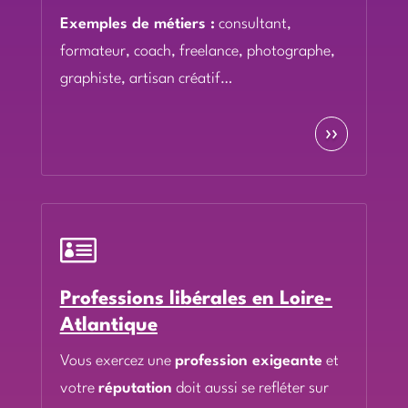
Exemples de métiers :
consultant,
formateur, coach, freelance, photographe,
graphiste, artisan créatif…
››

Professions libérales en Loire-
Atlantique
Vous exercez une
profession exigeante
et
votre
réputation
doit aussi se refléter sur