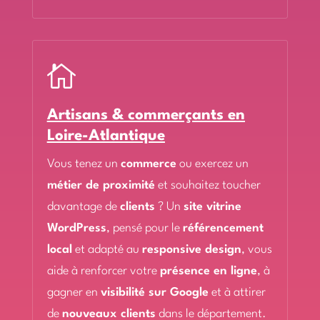

Artisans & commerçants en
Loire-Atlantique
Vous tenez un
commerce
ou exercez un
métier de proximité
et souhaitez toucher
davantage de
clients
? Un
site vitrine
WordPress
, pensé pour le
référencement
local
et adapté au
responsive design
, vous
aide à renforcer votre
présence en ligne
, à
gagner en
visibilité sur Google
et à attirer
de
nouveaux clients
dans le département.