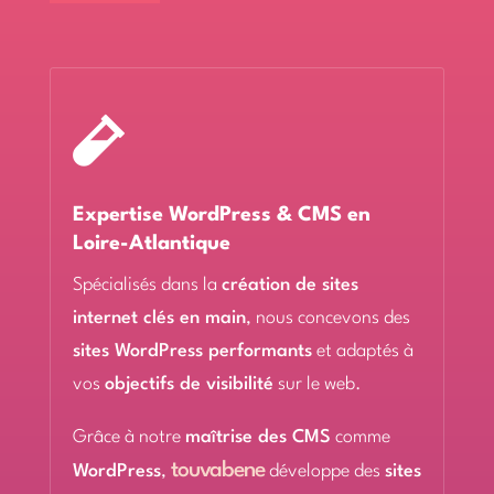

Expertise WordPress & CMS en
Loire-Atlantique
Spécialisés dans la
création de sites
internet clés en main
, nous concevons des
sites WordPress performants
et adaptés à
vos
objectifs de visibilité
sur le web.
Grâce à notre
maîtrise des CMS
comme
touvabene
WordPress
,
développe des
sites