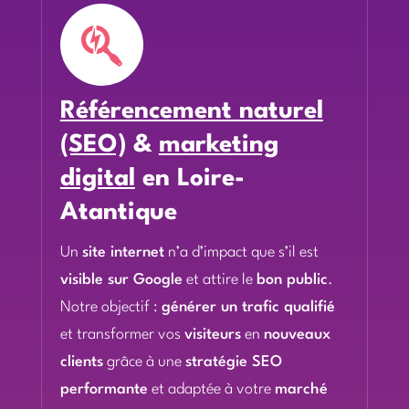

Référencement naturel
(SEO)
&
marketing
digital
en Loire-
Atantique
Un
site internet
n’a d’impact que s’il est
visible sur Google
et attire le
bon public
.
Notre objectif :
générer un trafic qualifié
et transformer vos
visiteurs
en
nouveaux
clients
grâce à une
stratégie SEO
performante
et adaptée à votre
marché