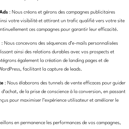
 Ads
: Nous créons et gérons des campagnes publicitaires
si votre visibilité et attirant un trafic qualifié vers votre site
ntinuellement ces campagnes pour garantir leur efficacité.
s
: Nous concevons des séquences d’e-mails personnalisées
lissant ainsi des relations durables avec vos prospects et
intégrons également la création de landing pages et de
WordPress, facilitant la capture de leads.
te
: Nous élaborons des tunnels de vente efficaces pour guider
 d’achat, de la prise de conscience à la conversion, en passant
onçus pour maximiser l’expérience utilisateur et améliorer le
eillons en permanence les performances de vos campagnes,