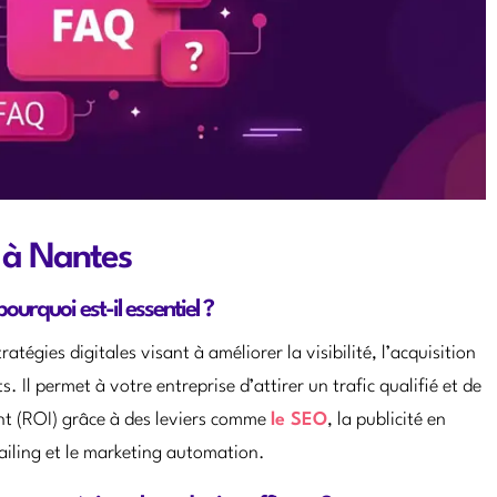
 à Nantes
urquoi est-il essentiel ?
tégies digitales visant à améliorer la visibilité, l’acquisition
ts. Il permet à votre entreprise d’attirer un trafic qualifié et de
nt (ROI) grâce à des leviers comme
le SEO
, la publicité en
ailing et le marketing automation.