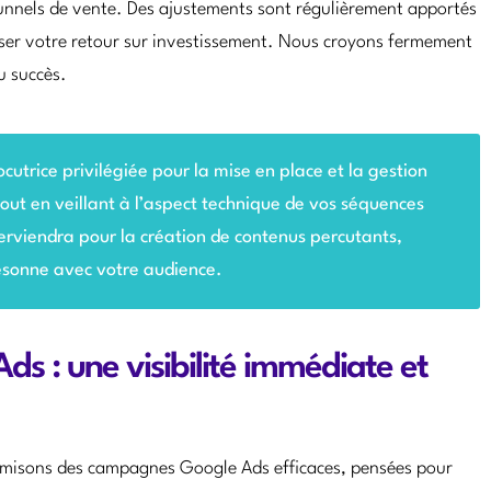
tunnels de vente. Des ajustements sont régulièrement apportés
iser votre retour sur investissement. Nous croyons fermement
u succès.
ocutrice privilégiée pour la mise en place et la gestion
ut en veillant à l’aspect technique de vos séquences
nterviendra pour la création de contenus percutants,
sonne avec votre audience.
 : une visibilité immédiate et
timisons des campagnes Google Ads efficaces, pensées pour