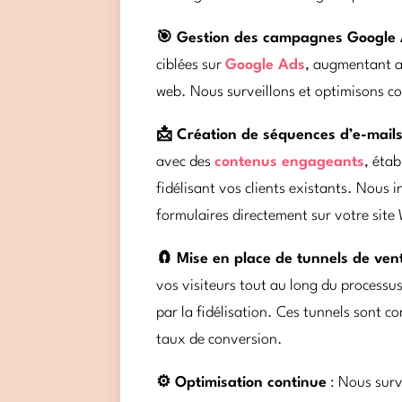
🎯 Gestion des campagnes Google
ciblées sur
Google Ads
, augmentant ain
web. Nous surveillons et optimisons co
📩 Création de séquences d’e-mail
avec des
contenus engageants
, étab
fidélisant vos clients existants. Nous 
formulaires directement sur votre site 
🧲 Mise en place de tunnels de ven
vos visiteurs tout au long du processus
par la fidélisation. Ces tunnels sont c
taux de conversion.
⚙️ Optimisation continue
: Nous surv