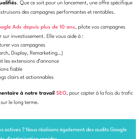
alifiés
. Que ce soit pour un lancement, une offre spécifique
onstruisons des campagnes performantes et rentables.
Google Ads depuis plus de 10 ans
, pilote vos campagnes
 sur investissement. Elle vous aide à :
ucturer vos campagnes
arch, Display, Remarketing…)
et les extensions d’annonce
ions fiable
s clairs et actionnables
mentaire à notre travail
SEO
, pour capter à la fois du trafic
 sur le long terme.
 actives ? Nous réalisons également des audits Google