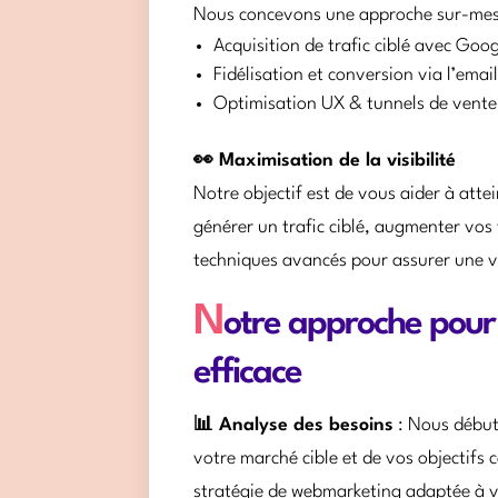
Nous concevons une approche sur-mesu
Acquisition de trafic ciblé avec Goo
Fidélisation et conversion via l’ema
Optimisation UX & tunnels de vente
👀 Maximisation de la visibilité
Notre objectif est de vous aider à att
générer un trafic ciblé, augmenter vos v
techniques avancés pour assurer une vi
N
otre approche pour
efficace
📊 Analyse des besoins
: Nous début
votre marché cible et de vos objectifs
stratégie de webmarketing adaptée à v