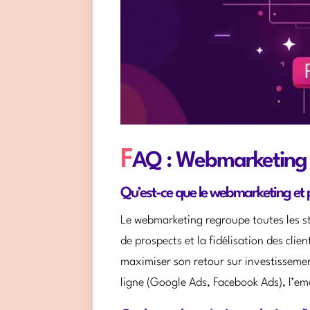
F
AQ : Webmarketing
Qu’est-ce que le webmarketing et po
Le webmarketing regroupe toutes les stra
de prospects et la fidélisation des clien
maximiser son retour sur investisseme
ligne (Google Ads, Facebook Ads), l’em