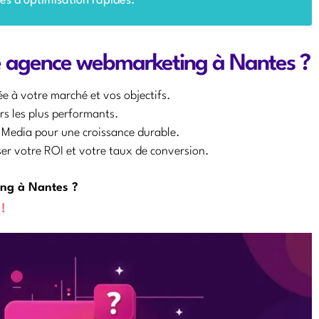
tés d’optimisation rapides.
re agence webmarketing à Nantes ?
e à votre marché et vos objectifs.
ers les plus performants.
 Media pour une croissance durable.
er votre ROI et votre taux de conversion.
ing à Nantes ?
 !