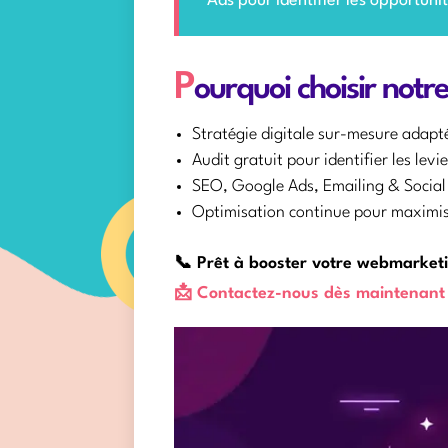
Ads pour identifier les opportuni
P
ourquoi choisir not
Stratégie digitale sur-mesure adapté
Audit gratuit pour identifier les levi
SEO, Google Ads, Emailing & Social
Optimisation continue pour maximis
📞 Prêt à booster votre webmarket
📩 Contactez-nous dès maintenant