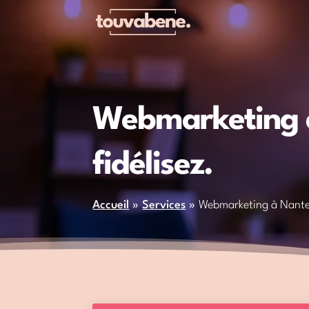
Webmarketing à 
fidélisez.
Accueil
»
Services
»
Webmarketing à Nantes 