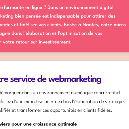
 performante en ligne ? Dans un environnement digital
keting bien pensée est indispensable pour attirer des
entes et fidéliser vos clients. Basée à Nantes, notre micro
e dans l’élaboration et l’optimisation de vos
 votre retour sur investissement.
tre service de webmarketing
e démarquer dans un environnement numérique concurrentiel.
ficiez d’une expertise pointue dans l’élaboration de stratégies
lifiés et transformer ces opportunités en clients fidèles.
viers pour une croissance optimale