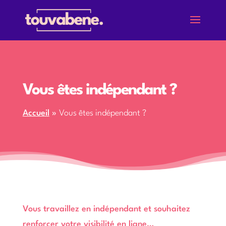
Vous êtes indépendant ?
Accueil
»
Vous êtes indépendant ?
Vous travaillez en indépendant et souhaitez
renforcer votre visibilité en ligne…