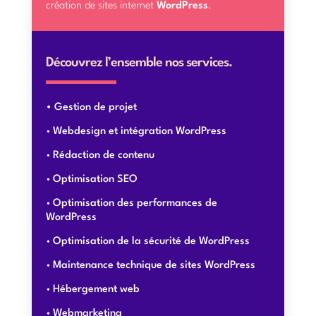
création de sites internet
WordPress
.
Découvrez l’ensemble nos services.
Gestion de projet
Webdesign et intégration WordPress
Rédaction de contenu
Optimisation SEO
Optimisation des performances de
WordPress
Optimisation de la sécurité de WordPress
Maintenance technique de sites WordPress
Hébergement web
Webmarketing