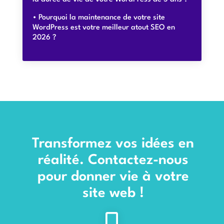
Pourquoi la maintenance de votre site
WordPress est votre meilleur atout SEO en
2026 ?
Transformez vos idées en
réalité. Contactez-nous
pour donner vie à votre
site web !
