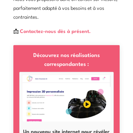
parfaitement adapté à vos besoins et à vos
contraintes.
📩
Contactez-nous dès à présent.
Découvrez nos réalisations
correspondantes :
Un nouveau site internet pour révéler