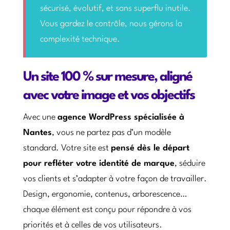
sécurisé, évolutif, et sans superflu inutile.
Vous gardez le contrôle, nous gérons la
complexité technique.
Un site 100 % sur mesure, aligné
avec votre image et vos objectifs
Avec une
agence WordPress spécialisée à
Nantes
, vous ne partez pas d’un modèle
standard. Votre site est
pensé dès le départ
pour refléter votre identité de marque
, séduire
vos clients et s’adapter à votre façon de travailler.
Design, ergonomie, contenus, arborescence…
chaque élément est conçu pour répondre à vos
priorités et à celles de vos utilisateurs.