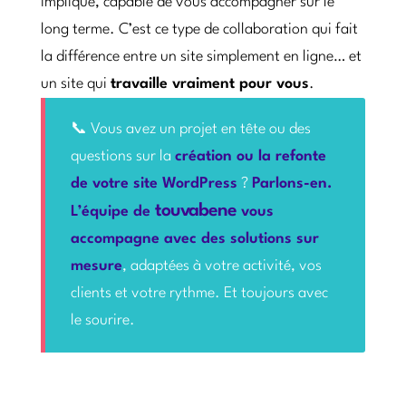
impliqué, capable de vous accompagner sur le
long terme. C’est ce type de collaboration qui fait
la différence entre un site simplement en ligne… et
un site qui
travaille vraiment pour vous
.
📞 Vous avez un projet en tête ou des
questions sur la
création ou la refonte
de votre site WordPress
?
Parlons-en.
touvabene
L’équipe de
vous
accompagne avec des solutions sur
mesure
, adaptées à votre activité, vos
clients et votre rythme. Et toujours avec
le sourire.