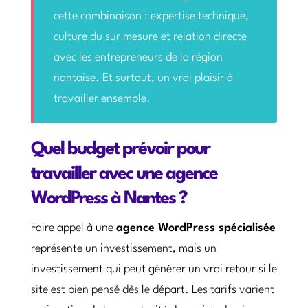
cette combinaison : expertise technique,
culture du sur mesure et relation directe
avec les entrepreneurs de la région
nantaise. Et surtout, un vrai plaisir à
travailler ensemble.
Quel budget prévoir pour
travailler avec une agence
WordPress à Nantes ?
Faire appel à une
agence WordPress spécialisée
représente un investissement, mais un
investissement qui peut générer un vrai retour si le
site est bien pensé dès le départ. Les tarifs varient