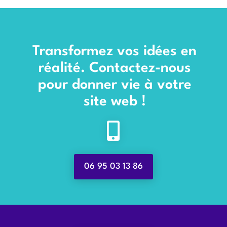
Transformez vos idées en
réalité. Contactez-nous
pour donner vie à votre
site web !

06 95 03 13 86