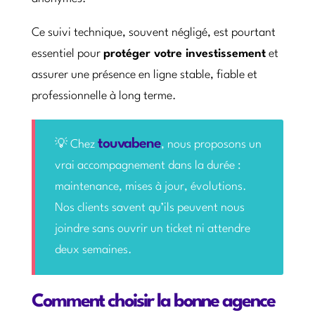
Ce suivi technique, souvent négligé, est pourtant
essentiel pour
protéger votre investissement
et
assurer une présence en ligne stable, fiable et
professionnelle à long terme.
touvabene
💡 Chez
, nous proposons un
vrai accompagnement dans la durée :
maintenance, mises à jour, évolutions.
Nos clients savent qu’ils peuvent nous
joindre sans ouvrir un ticket ni attendre
deux semaines.
Comment choisir la bonne agence