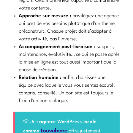
région. Cela montre leur capacité à comprendre
votre contexte.
Approche sur mesure :
privilégiez une agence
qui part de vos besoins plutôt que d’un thème
préconstruit. Chaque projet doit s’adapter à
votre activité, pas l’inverse.
Accompagnement post-livraison :
support,
maintenance, évolutivité… ce qui se passe après
la mise en ligne est tout aussi important que la
phase de création.
Relation humaine :
enfin, choisissez une
équipe avec laquelle vous vous sentez écouté,
compris, conseillé. Un bon site est toujours le
fruit d’un bon dialogue.
💡 Une
agence WordPress locale
touvabene
comme
offre justement