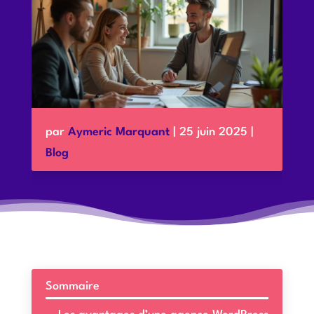
par
Aymeric Marquant
|
25 juin 2025
|
Blog
Sommaire