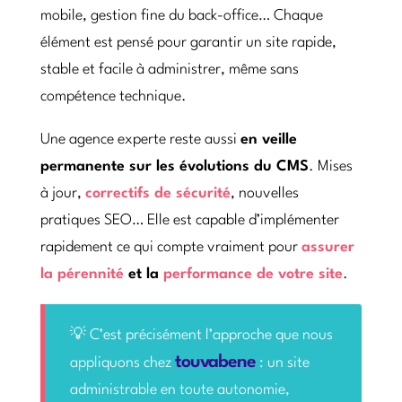
mobile, gestion fine du back-office… Chaque
élément est pensé pour garantir un site rapide,
stable et facile à administrer, même sans
compétence technique.
Une agence experte reste aussi
en veille
permanente sur les évolutions du CMS
. Mises
à jour,
correctifs de sécurité
, nouvelles
pratiques SEO… Elle est capable d’implémenter
rapidement ce qui compte vraiment pour
assurer
la pérennité
et la
performance de votre site
.
💡 C’est précisément l’approche que nous
touvabene
appliquons chez
: un site
administrable en toute autonomie,