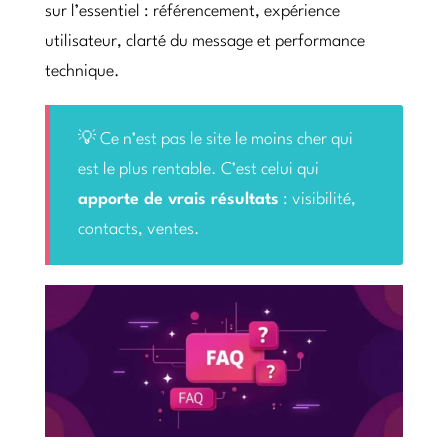
sur l’essentiel : référencement, expérience
utilisateur, clarté du message et performance
technique.
💡 Ce n’est pas le site le moins cher qui
est le plus rentable. C’est celui qui
apporte de vrais résultats
: visibilité,
contacts, ventes.