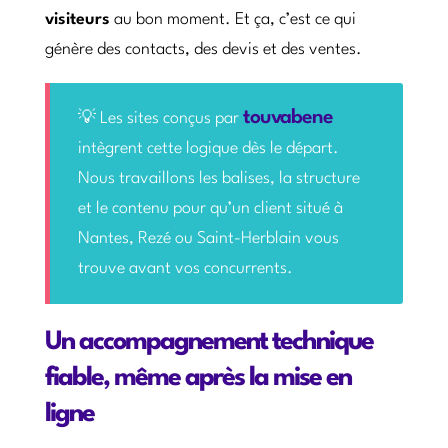
visiteurs
au bon moment. Et ça, c’est ce qui
génère des contacts, des devis et des ventes.
touvabene
💡 Les sites conçus par
intègrent cette logique dès le départ.
Nous travaillons les balises, la structure
et le contenu pour qu’un client situé à
Nantes, Rezé ou Saint-Herblain vous
trouve avant vos concurrents.
Un accompagnement technique
fiable, même après la mise en
ligne