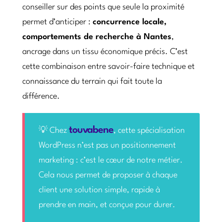
conseiller sur des points que seule la proximité
permet d’anticiper :
concurrence locale,
comportements de recherche à Nantes
,
ancrage dans un tissu économique précis. C’est
cette combinaison entre savoir-faire technique et
connaissance du terrain qui fait toute la
différence.
touvabene
💡 Chez
, cette spécialisation
WordPress n’est pas un positionnement
marketing : c’est le cœur de notre métier.
Cela nous permet de proposer à chaque
client une solution simple, rapide à
prendre en main, et conçue pour durer.