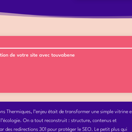
tion de votre site avec touvabene
ons Thermiques, l’enjeu était de transformer une simple vitrine 
’écologie. On a tout reconstruit : structure, contenus et
ar des redirections 301 pour protéger le SEO. Le petit plus qui