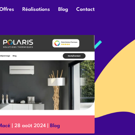
Offres
Réalisations
Blog
Contact
 Macé
|
28 août 2024
|
Blog