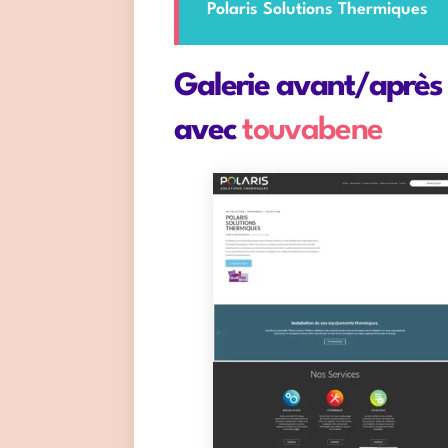
Polaris Solutions Thermiques
Galerie avant/après :
avec
touvabene