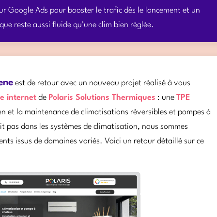
r Google Ads pour booster le trafic dès le lancement et un
ue reste aussi fluide qu’une clim bien réglée.
ene
est de retour avec un nouveau projet réalisé à vous
te internet
de
Polaris Solutions Thermiques
: une
TPE
tien et la maintenance de climatisations réversibles et pompes à
oit pas dans les systèmes de climatisation, nous sommes
ients issus de domaines variés. Voici un retour détaillé sur ce