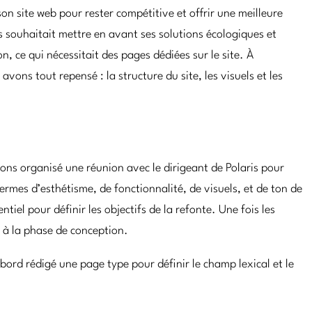
son site web pour rester compétitive et offrir une meilleure
is souhaitait mettre en avant ses solutions écologiques et
, ce qui nécessitait des pages dédiées sur le site. À
 avons tout repensé : la structure du site, les visuels et les
ns organisé une réunion avec le dirigeant de Polaris pour
rmes d’esthétisme, de fonctionnalité, de visuels, et de ton de
iel pour définir les objectifs de la refonte. Une fois les
s à la phase de conception.
bord rédigé une page type pour définir le champ lexical et le