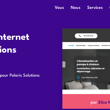
Vous
Nous
Services
nternet
ions
pour Polaris Solutions
par
Elise