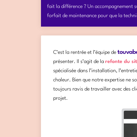
fait la différence ? Un accompagnement su
forfait de maintenance pour que la techniq
touvab
C’est la rentrée et l’équipe de
présenter. Il s’agit de la
refonte du si
spécialisée dans l’installation, l’entre
chaleur. Bien que notre expertise ne s
toujours ravis de travailler avec des cl
projet.