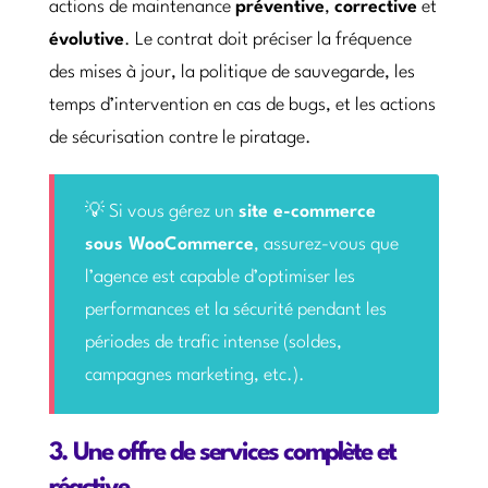
actions de maintenance
préventive
,
corrective
et
évolutive
. Le contrat doit préciser la fréquence
des mises à jour, la politique de sauvegarde, les
temps d’intervention en cas de bugs, et les actions
de sécurisation contre le piratage.
💡 Si vous gérez un
site e-commerce
sous WooCommerce
, assurez-vous que
l’agence est capable d’optimiser les
performances et la sécurité pendant les
périodes de trafic intense (soldes,
campagnes marketing, etc.).
3. Une offre de services complète et