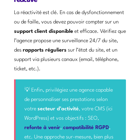
réactive
La réactivité est clé. En cas de dysfonctionnement
ou de faille, vous devez pouvoir compter sur un
support client disponible
et efficace. Vérifiez que
l’agence propose une surveillance 24/7 du site,
des
rapports réguliers
sur l’état du site, et un
support via plusieurs canaux (email, téléphone,
ticket, etc.).
💡 Enfin, privilégiez une agence capable
de personnaliser ses prestations selon
votre
secteur d’activité
, votre CMS (ici
WordPress) et vos objectifs : SEO,
refonte à venir
,
compatibilité RGPD
,
etc. Une approche sur-mesure, bien plus