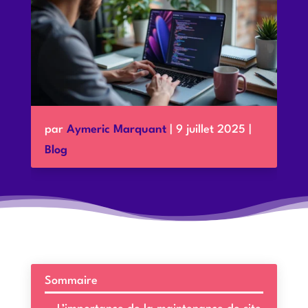
par
Aymeric Marquant
|
9 juillet 2025
|
Blog
Sommaire