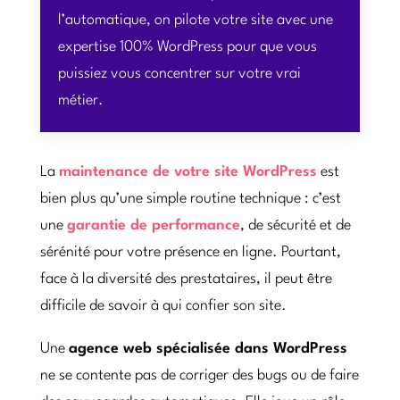
l’automatique, on pilote votre site avec une
expertise 100% WordPress pour que vous
puissiez vous concentrer sur votre vrai
métier.
La
maintenance de votre site WordPress
est
bien plus qu’une simple routine technique : c’est
une
garantie de performance
, de sécurité et de
sérénité pour votre présence en ligne. Pourtant,
face à la diversité des prestataires, il peut être
difficile de savoir à qui confier son site.
Une
agence web spécialisée dans WordPress
ne se contente pas de corriger des bugs ou de faire