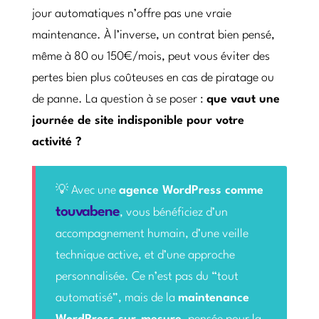
jour automatiques n’offre pas une vraie
maintenance. À l’inverse, un contrat bien pensé,
même à 80 ou 150€/mois, peut vous éviter des
pertes bien plus coûteuses en cas de piratage ou
de panne. La question à se poser :
que vaut une
journée de site indisponible pour votre
activité ?
💡 Avec une
agence WordPress comme
touvabene
, vous bénéficiez d’un
accompagnement humain, d’une veille
technique active, et d’une approche
personnalisée. Ce n’est pas du “tout
automatisé”, mais de la
maintenance