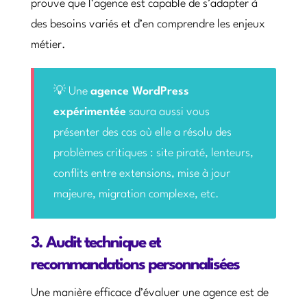
prouve que l’agence est capable de s’adapter à
des besoins variés et d’en comprendre les enjeux
métier.
💡 Une
agence WordPress
expérimentée
saura aussi vous
présenter des cas où elle a résolu des
problèmes critiques : site piraté, lenteurs,
conflits entre extensions, mise à jour
majeure, migration complexe, etc.
3. Audit technique et
recommandations personnalisées
Une manière efficace d’évaluer une agence est de