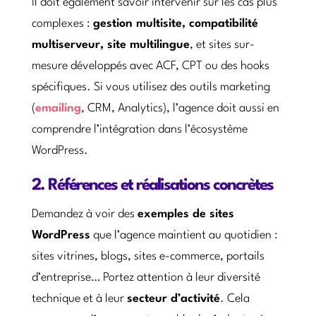
Il doit également savoir intervenir sur les cas plus
complexes :
gestion multisite, compatibilité
multiserveur, site multilingue
, et sites sur-
mesure développés avec ACF, CPT ou des hooks
spécifiques. Si vous utilisez des outils marketing
(
emailing
, CRM, Analytics), l’agence doit aussi en
comprendre l’intégration dans l’écosystème
WordPress.
2. Références et réalisations concrètes
Demandez à voir des
exemples de sites
WordPress
que l’agence maintient au quotidien :
sites vitrines, blogs, sites e-commerce, portails
d’entreprise… Portez attention à leur diversité
technique et à leur
secteur d’activité
. Cela