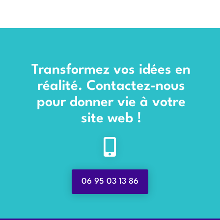
Transformez vos idées en
réalité. Contactez-nous
pour donner vie à votre
site web !

06 95 03 13 86